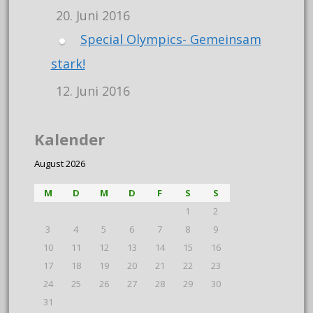
20. Juni 2016
Special Olympics- Gemeinsam
stark!
12. Juni 2016
Kalender
August 2026
M
D
M
D
F
S
S
1
2
3
4
5
6
7
8
9
10
11
12
13
14
15
16
17
18
19
20
21
22
23
24
25
26
27
28
29
30
31