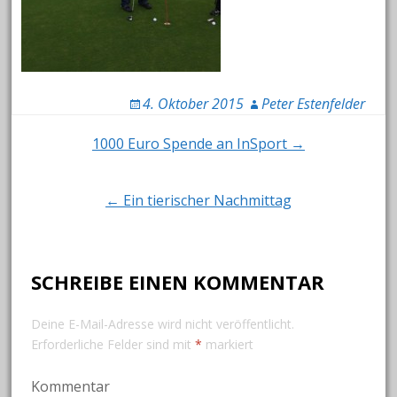
4. Oktober 2015
Peter Estenfelder
Post
1000 Euro Spende an InSport →
navigation
← Ein tierischer Nachmittag
SCHREIBE EINEN KOMMENTAR
Deine E-Mail-Adresse wird nicht veröffentlicht.
Erforderliche Felder sind mit
*
markiert
Kommentar