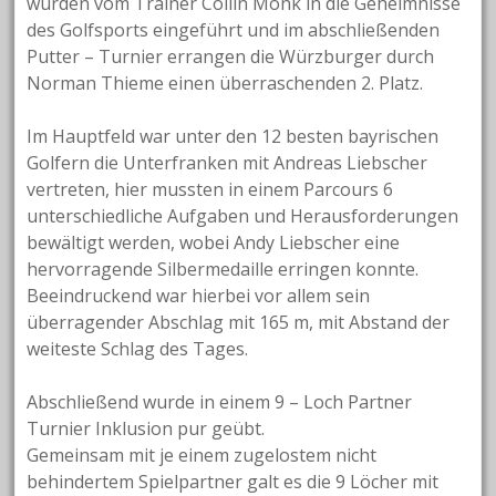
wurden vom Trainer Collin Monk in die Geheimnisse
des Golfsports eingeführt und im abschließenden
Putter – Turnier errangen die Würzburger durch
Norman Thieme einen überraschenden 2. Platz.
Im Hauptfeld war unter den 12 besten bayrischen
Golfern die Unterfranken mit Andreas Liebscher
vertreten, hier mussten in einem Parcours 6
unterschiedliche Aufgaben und Herausforderungen
bewältigt werden, wobei Andy Liebscher eine
hervorragende Silbermedaille erringen konnte.
Beeindruckend war hierbei vor allem sein
überragender Abschlag mit 165 m, mit Abstand der
weiteste Schlag des Tages.
Abschließend wurde in einem 9 – Loch Partner
Turnier Inklusion pur geübt.
Gemeinsam mit je einem zugelostem nicht
behindertem Spielpartner galt es die 9 Löcher mit